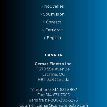
Nouvelles
Soumission
Contact
Carrières
English
CANADA
Cemar Electro Inc.
1370 55e Avenue
Lachine, QC
H8T 3J8 Canada
Téléphone:
514-631-5807
Fax: 514-631-7505
Sans frais:
1-800-298-5273
Courriel:
cemar@cemarelectro.com