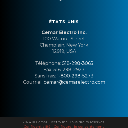
ÉTATS-UNIS
Cemar Electro Inc.
100 Walnut Street
Champlain, New York
12919, USA
Téléphone:
518-298-3065
Fax: 518-298-2927
Sans frais:
1-800-298-5273
Courriel:
cemar@cemarelectro.com
2024 © Cemar Electro Inc. Tous droits réservés.
Confidentialité
|
Configurer le consentement