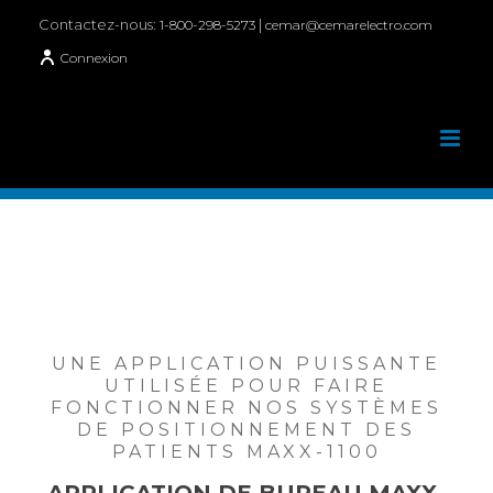
Contactez-nous:
|
1-800-298-5273
cemar@cemarelectro.com
Connexion
UNE APPLICATION PUISSANTE
UTILISÉE POUR FAIRE
FONCTIONNER NOS SYSTÈMES
DE POSITIONNEMENT DES
PATIENTS MAXX-1100